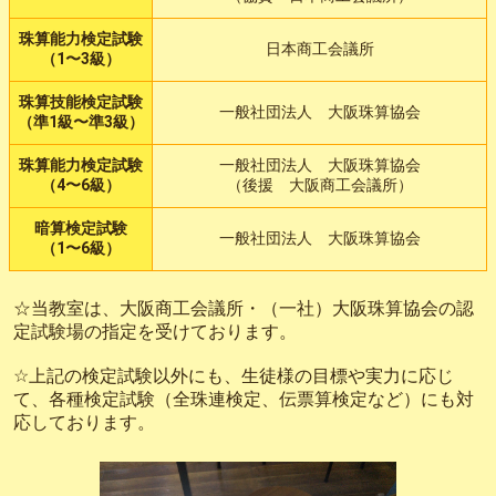
珠算能力検定試験
日本商工会議所
（1〜3級）
珠算技能検定試験
一般社団法人 大阪珠算協会
（準1級〜準3級）
珠算能力検定試験
一般社団法人 大阪珠算協会
（4〜6級）
（後援 大阪商工会議所）
暗算検定試験
一般社団法人 大阪珠算協会
（1〜6級）
☆当教室は、大阪商工会議所・（一社）大阪珠算協会の認
定試験場の指定を受けております。
☆上記の検定試験以外にも、生徒様の目標や実力に応じ
て、各種検定試験（全珠連検定、伝票算検定など）にも対
応しております。