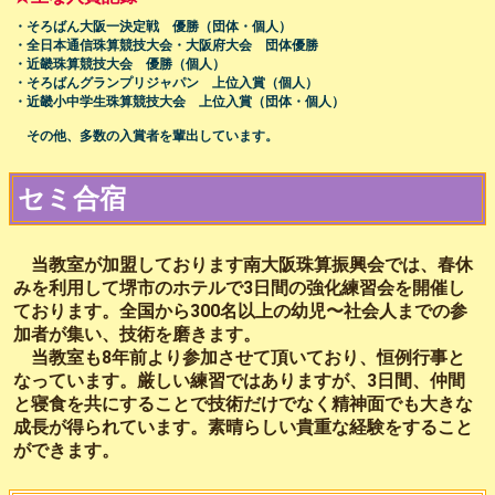
・そろばん大阪一決定戦 優勝（団体・個人）
・全日本通信珠算競技大会・大阪府大会 団体優勝
・近畿珠算競技大会 優勝（個人）
・そろばんグランプリジャパン 上位入賞（個人）
・近畿小中学生珠算競技大会 上位入賞（団体・個人）
その他、多数の入賞者を輩出しています。
セミ合宿
当教室が加盟しております南大阪珠算振興会では、春休
みを利用して堺市のホテルで3日間の強化練習会を開催し
ております。全国から300名以上の幼児〜社会人までの参
加者が集い、技術を磨きます。
当教室も8年前より参加させて頂いており、恒例行事と
なっています。厳しい練習ではありますが、3日間、仲間
と寝食を共にすることで技術だけでなく精神面でも大きな
成長が得られています。素晴らしい貴重な経験をすること
ができます。